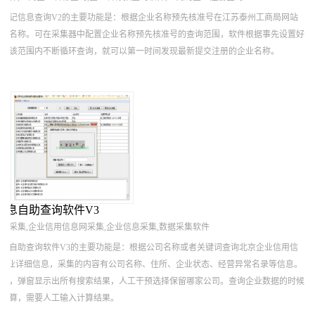
登记信息查询V2的主要功能是：根据企业名称预先核准号在江苏泰州工商局网站
注册名称。可在采集器中配置企业名称预先核准号的查询范围，软件根据事先设置好
动在该范围内不断循环查询，就可以第一时间发现最新提交注册的企业名称。
信息自助查询软件V3
网采集,企业信用信息网采集,企业信息采集,数据采集软件
息自助查询软件V3的主要功能是：根据公司名称或者关键词查询北京企业信用信
c.gov.cn/)中的企业详细信息，采集的内容有公司名称、住所、企业状态、经营异常名录等信息。
果时，弹窗显示出所有搜索结果，人工干预选择保留哪家公司。查询企业数据的时候
学计算，需要人工输入计算结果。