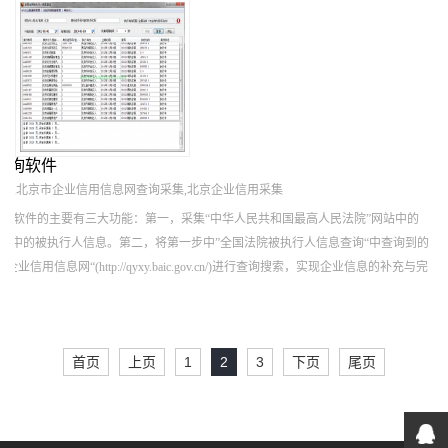
查询软件
询,北京市企业信用信息网查询采集,北京企业信用采集
询软件的主要有三大功能：第一，采集“中华人民共和国最高人民法院”网站中的
一栏中的被执行人信息。第二，将第一步中”全国法院被执行人信息查询“中查询到的
用信息网“(http://qyxy.baic.gov.cn/)进行查询搜索，实现企业信息的补充与完
首页
上页
1
2
3
下页
尾页