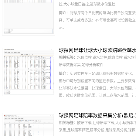
控,大小球盘口监控,进球数水位监控
简介：
对球探网今日比赛的每场比赛单独设置参数
择，可单选或者多选；4>每场比赛可以设置独
示。
球探网足球让球大小球欧赔跳盘跳水
相关标签：
水位监控,跳水监控,跳盘监控,看水软
赔率数据采集,足球分析软件
简介：
实时监控今日足球比赛赔率数据的变化，主
部分中可分别设置不同的监控参数，主要参数有
让球客队水位范围、让球盘口、大球水位范围、
围、欧赔客胜水位范围、让球上盘降水范围、让
球探网足球赔率数据采集分析(欧赔-让球
相关标签：
欧赔下载,让球赔率下载,大小球赔率下
采集,足球赔率抓取,赔率分析,足球采集分析,球探