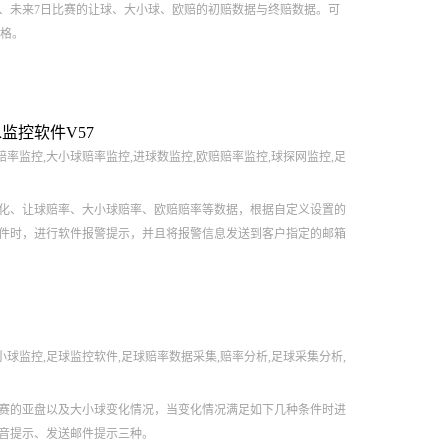
、未来7日比赛的让球、大小球、欧赔的初赔数据与终赔数据。可
表格。
监控软件V57
赔率监控,大小球赔率监控,进球数监控,欧赔赔率监控,球探网监控,足
化、让球赔率、大小球赔率、欧赔赔率等数据，根据自定义设置的
件时，进行软件报警提示，并且将报警信息发送到客户指定的邮箱
小球监控,足球监控软件,足球赔率数据采集,赔率分析,足球采集分析,
赛的亚盘以及大小球变化情况，当变化情况满足如下几种条件时进
音提示、发送邮件提示三种。