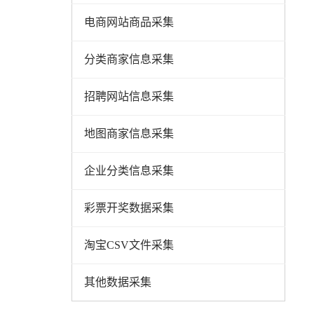
电商网站商品采集
分类商家信息采集
招聘网站信息采集
地图商家信息采集
企业分类信息采集
彩票开奖数据采集
淘宝CSV文件采集
其他数据采集