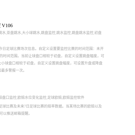
106
跳水,亚盘跳水,大小球跳水,跳盘监控,跳水监控,跳盘跳水监控,初盘
的今日足球比赛场次信息。自定义设置要监控比赛的时间范围：未开
的时间范围。当前让球盘口相较于初盘，自定义设置跳盘幅度，可
前大小球盘口相较于初盘，自定义设置跳盘幅度，可设置升盘或降盘
口最多警报一次。
赔盘口监控,欧赔水位变化监控,足球欧赔,欧赔监控软件
日足球比赛及未来7日足球比赛的赔率数据。当某场比赛的欧赔以及
可以推送邮箱提醒。