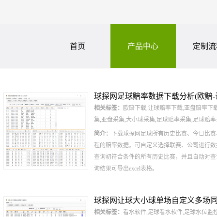
首页
产品中心
定制流
球探网足球赔率数据下载分析(欧赔-让球
相关标签：
欧赔下载,让球赔率下载,亚盘赔率下载
集,亚盘采集,大小球采集,足球赔率采集,足球赔率
简介：
下载球探网足球所有历史比赛、今日比赛
程的赔率数据。可自定义选择联赛、公司进行数据
查询初符合条件的所有历史比赛，并且自动对查
询结果可导出excel表格。
球探网让球大小球单场自定义多场同时
相关标签：
看水软件,足球看水软件,足球水位监控