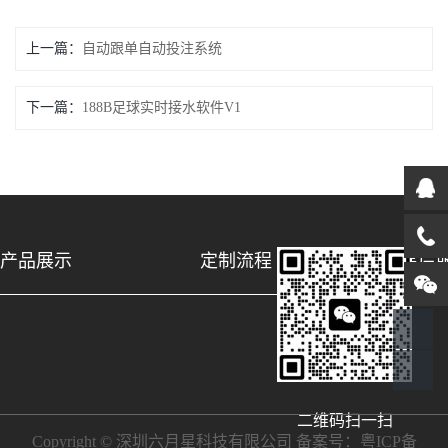
上一篇：
自动跟单自动投注系统
下一篇：
188B足球实时接水软件V1
产品展示
定制流程
售后
二维码扫一扫
Copyright © 深圳六月星科技有限公司 备案号：
粤ICP备