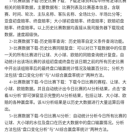
1>比赛数据下载-历史比赛下载：下载足球资料库中所有足球比赛
相关的赔率数据，主要数据有：比赛列表及比赛基本信息，含联
赛、时间、轮次、主队名称、客队名称、全场比分、半场比分等；
亚盘初盘赔率、终盘赔率；大小球初盘赔率、终盘赔率；欧赔初盘
赔率、终盘赔率。以上历史比赛数据均直接从我司服务器下载现成
数据，速度超级快。
2>比赛数据下载-历史赔率查询：历史赔率自定义条件查询功能。
3>比赛数据下载-历史比赛同赔复盘：可以对已下载数据中的任意
一天的所有比赛进行让球、大小球、欧赔的同赔查询统计复盘，自
动统计出该场比赛的该组初盘或终盘在该日期之前的所有历史比赛
中开出该组赔率后的最终盘口输赢统计情况及输赢百分比；分析方
法包括“盘口变化分析”与“AI综合赢盘率统计”两种方法。
4>比赛数据下载-今日比赛下载：下载今日比赛的赛程、让球、大
小球、欧赔数据。并且自动统计出今日比赛的AI分析结果，点击“查
看AI分析”即可弹窗显示完整的AI分析结果，包括让球、大小球、欧
赔的各种赢盘率。该AI分析结果是以历史大数据进行大量运算后得
出。
5>比赛数据下载-今日比赛AI分析：自动统计分析今日所有比赛的
让球、大小球的水位及盘口在历史大数据中的盘口输赢情况。分析
方法包括“盘口变化分析”与“AI综合赢盘率统计”两种方法。