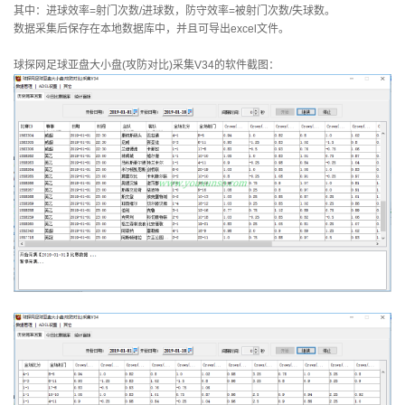
其中：进球效率=射门次数/进球数，防守效率=被射门次数/失球数。
数据采集后保存在本地数据库中，并且可导出excel文件。
球探网足球亚盘大小盘(攻防对比)采集V34的软件截图：