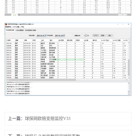
上一篇：
球探网欧赔变赔监控V33