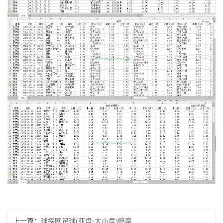
上一篇：
球探网足球(亚盘-大小盘)赔率数据采集V23