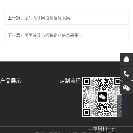
上一篇：
厦门人才网招聘信息采集
下一篇：
平面设计与招聘企业信息采集器[顺企网-百姓网]
产品展示
定制流程
售后
二维码扫一扫