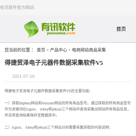
有讯软件官方网站
首页
您当前的位置 ：
首页
>
产品中心
>
电商网站商品采集
得捷贸泽电子元器件数据采集软件V5
2021-07-10
得捷电子贸泽电子元器件数据采集软件V5的主要功能：
一）获取digikey网站和mouser网站的所有商品型号。通过获取的所有商品型号
作为关键词在icgoo、 ickey和yikuyi三个网站中查询采集出网站所有商品信息，
并且将查询结果保存至数据库中。
二）icgoo、 ickey和yikuyi三个网站分别需要采集获取的内容说明：