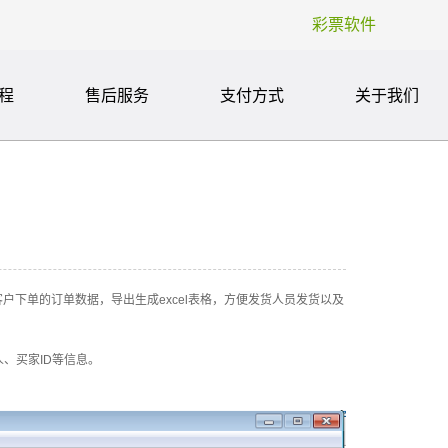
彩票软件
程
售后服务
支付方式
关于我们
电商账户中客户下单的订单数据，导出生成excel表格，方便发货人员发货以及
人、买家ID等信息。