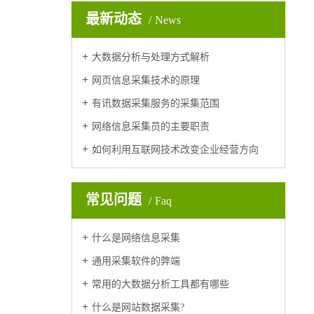
最新动态
News
大数据分析与处理方式解析
网页信息采集技术的原理
有讯数据采集服务的采集范围
网络信息采集员的主要职责
如何利用互联网技术改变企业经营方向
常见问题
Faq
什么是网络信息采集
通用采集软件的弊端
常用的大数据分析工具都有哪些
什么是网站数据采集?