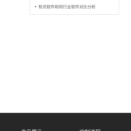
有讯软件和同行业软件对比分析